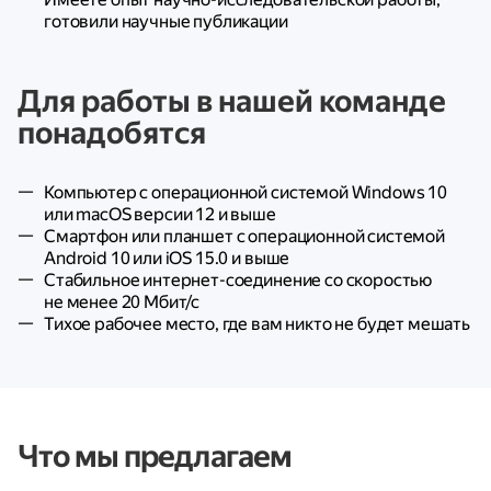
готовили научные публикации
Для работы в нашей команде
понадобятся
Компьютер с операционной системой Windows 10
или macOS версии 12 и выше
Смартфон или планшет с операционной системой
Android 10 или iOS 15.0 и выше
Стабильное интернет-соединение со скоростью
не менее 20 Мбит/с
Тихое рабочее место, где вам никто не будет мешать
Что мы предлагаем