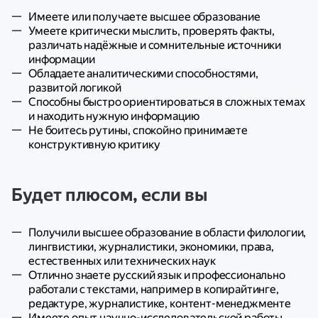
Имеете или получаете высшее образование
Умеете критически мыслить, проверять факты,
различать надёжные и сомнительные источники
информации
Обладаете аналитическими способностями,
развитой логикой
Способны быстро ориентироваться в сложных темах
и находить нужную информацию
Не боитесь рутины, спокойно принимаете
конструктивную критику
Будет плюсом, если вы
Получили высшее образование в области филологии,
лингвистики, журналистики, экономики, права,
естественных или технических наук
Отлично знаете русский язык и профессионально
работали с текстами, например в копирайтинге,
редактуре, журналистике, контент-менеджменте
Имеете опыт научно-исследовательской работы,