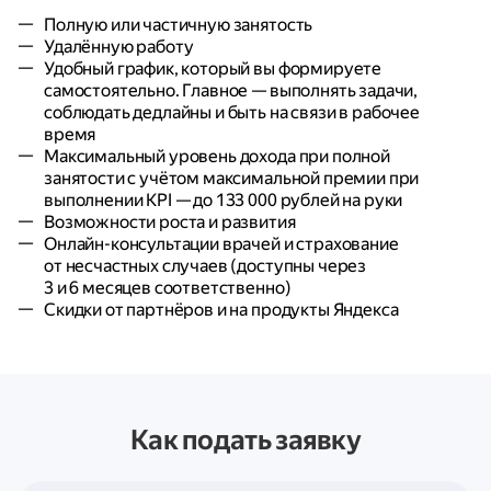
Полную или частичную занятость
Удалённую работу
Удобный график, который вы формируете
самостоятельно. Главное — выполнять задачи,
соблюдать дедлайны и быть на связи в рабочее
время
Максимальный уровень дохода при полной
занятости с учётом максимальной премии при
выполнении KPI — до 133 000 рублей на руки
Возможности роста и развития
Онлайн-консультации врачей и страхование
от несчастных случаев (доступны через
3 и 6 месяцев соответственно)
Скидки от партнёров и на продукты Яндекса
Как подать заявку