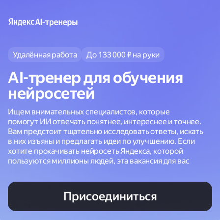
Удалённая работа
До 133 000 ₽ на руки
AI-тренер для обучения
нейросетей
Ищем внимательных специалистов, которые
помогут ИИ отвечать понятнее, интереснее и точнее.
Вам предстоит тщательно исследовать ответы, искать
в них изъяны и предлагать идеи по улучшению. Если
хотите прокачивать нейросеть Яндекса, которой
пользуются миллионы людей, эта вакансия для вас
Присоединиться