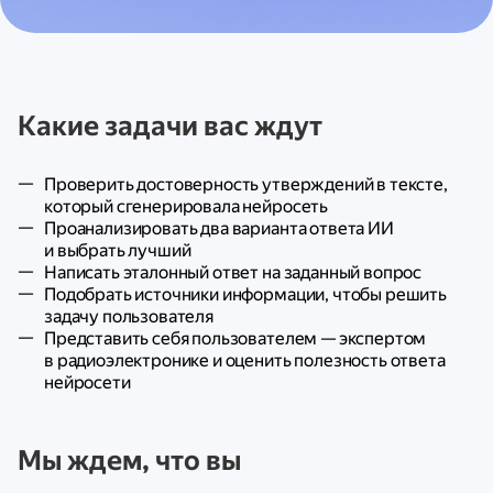
Какие задачи вас ждут
Проверить достоверность утверждений в тексте,
который сгенерировала нейросеть
Проанализировать два варианта ответа ИИ
и выбрать лучший
Написать эталонный ответ на заданный вопрос
Подобрать источники информации, чтобы решить
задачу пользователя
Представить себя пользователем — экспертом
в радиоэлектронике и оценить полезность ответа
нейросети
Мы ждем, что вы